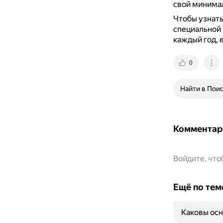
свой минимал
Чтобы узнать
специальной 
каждый год, 
0
Найти в Пои
Комментар
Войдите, чт
Ещё по тем
Каковы осн