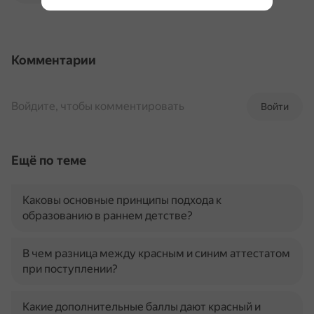
Комментарии
Войдите, чтобы комментировать
Войти
Ещё по теме
Каковы основные принципы подхода к
образованию в раннем детстве?
В чем разница между красным и синим аттестатом
при поступлении?
Какие дополнительные баллы дают красный и