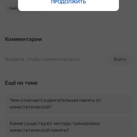
ПРОДОЛЖИТЬ
Найти в Поиске
Комментарии
Войдите, чтобы комментировать
Войти
Ещё по теме
Чем отличается двигательная память от
кинестетической?
Какие существуют методы тренировки
кинестетической памяти?