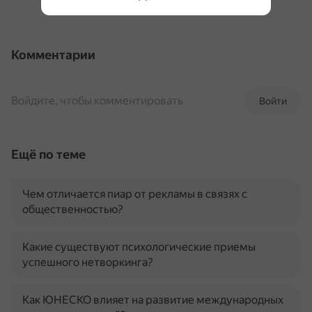
Комментарии
Войдите, чтобы комментировать
Войти
Ещё по теме
Чем отличается пиар от рекламы в связях с
общественностью?
Какие существуют психологические приемы
успешного нетворкинга?
Как ЮНЕСКО влияет на развитие международных