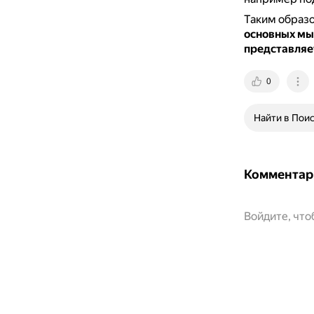
Таким образ
основных мыс
представляе
0
Найти в Пои
Комментар
Войдите, чт