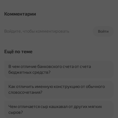
Комментарии
Войдите, чтобы комментировать
Войти
Ещё по теме
В чем отличие банковского счета от счета
бюджетных средств?
Как отличить именную конструкцию от обычного
словосочетания?
Чем отличается сыр кашкавал от других мягких
сыров?