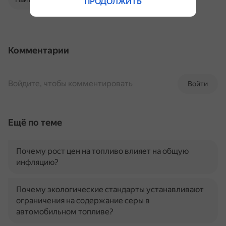
ПРОДОЛЖИТЬ
Комментарии
Войдите, чтобы комментировать
Войти
Ещё по теме
Почему рост цен на топливо влияет на общую
инфляцию?
Почему экологические стандарты устанавливают
ограничения на содержание серы в
автомобильном топливе?