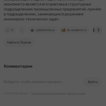
экономиста является его практика в структурных
подразделениях промышленных предприятий, причём
в подразделениях, занимающихся решением
инженерно-технических задач.
0
cyberleninka.ru
dic.academic.ru
dzen.
Найти в Поиске
Комментарии
Войдите, чтобы комментировать
Войти
© 2026 ООО «Яндекс»
Пользовательское соглашение
Связаться с нами