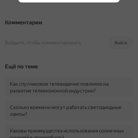
Комментарии
Войдите, чтобы комментировать
Войти
Ещё по теме
Как спутниковое телевидение повлияло на
развитие телевизионной индустрии?
Сколько времени могут работать светодиодные
лампы?
Каковы преимущества использования солнечных
панелей в автомобиле?