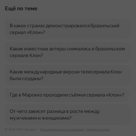
Ещё по теме
В каких странах демонстрировался бразильский
сериал «Клон»?
Какие известные актеры снимались в бразильском
сериале Клон?
Какие международные версии телесериала Клон
были созданы?
Где в Марокко проходили съёмки сериала «Клон»?
От чего зависит разница в росте между
мужчинами и женщинами?
© 2026 ООО «Яндекс»
Пользовательское соглашение
Связаться с нами