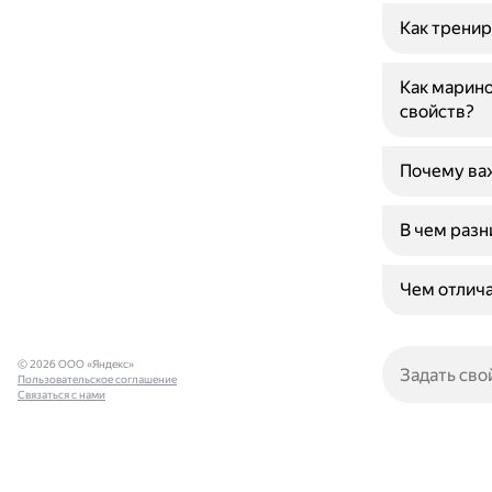
Как тренир
Как марино
свойств?
Почему важ
В чем разн
Чем отлича
© 2026 ООО «Яндекс»
Пользовательское соглашение
Связаться с нами