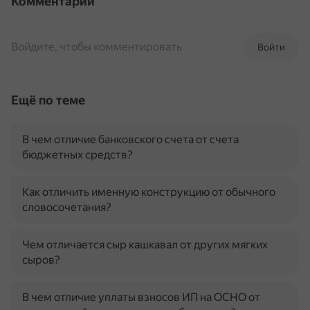
Комментарии
Войдите, чтобы комментировать
Войти
Ещё по теме
В чем отличие банковского счета от счета
бюджетных средств?
Как отличить именную конструкцию от обычного
словосочетания?
Чем отличается сыр кашкавал от других мягких
сыров?
В чем отличие уплаты взносов ИП на ОСНО от