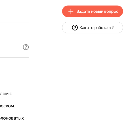
Задать новый вопрос
Как это работает?
лом с
леском.
олоноватых