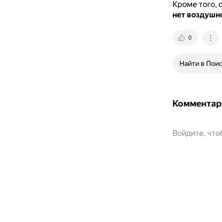
Кроме того, 
нет воздушн
0
Найти в Пои
Комментар
Войдите, чт