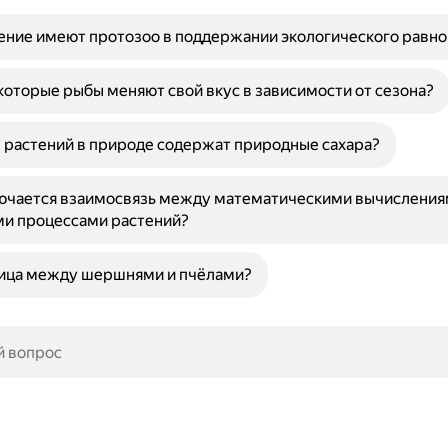
ение имеют протозоо в поддержании экологического равно
оторые рыбы меняют свой вкус в зависимости от сезона?
 растений в природе содержат природные сахара?
лючается взаимосвязь между математическими вычисления
и процессами растений?
ница между шершнями и пчёлами?