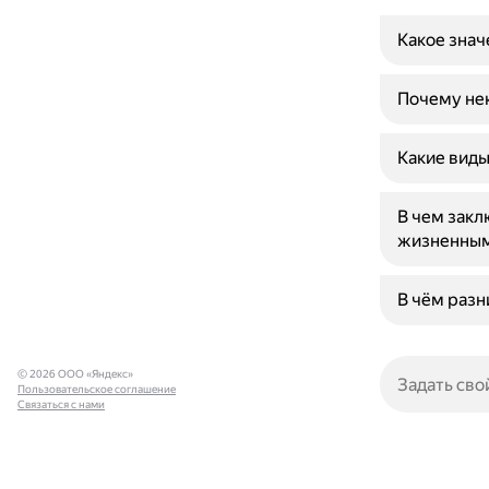
Какое знач
Почему нек
Какие виды
В чем зак
жизненным
В чём раз
© 2026 ООО «Яндекс»
Пользовательское соглашение
Связаться с нами