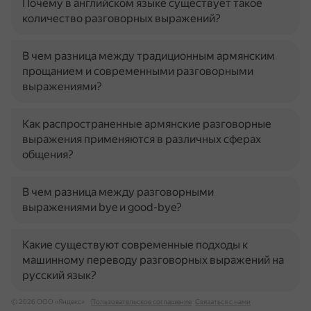
Почему в английском языке существует такое
количество разговорных выражений?
В чем разница между традиционным армянским
прощанием и современными разговорными
выражениями?
Как распространенные армянские разговорные
выражения применяются в различных сферах
общения?
В чем разница между разговорными
выражениями bye и good-bye?
Какие существуют современные подходы к
машинному переводу разговорных выражений на
русский язык?
© 2026 ООО «Яндекс»
Пользовательское соглашение
Связаться с нами