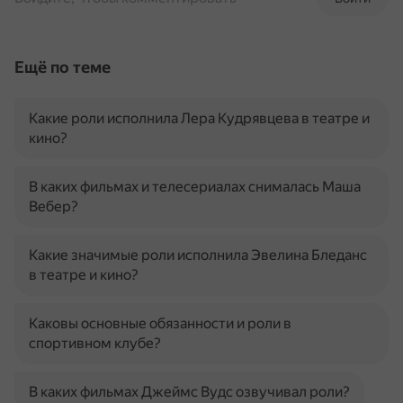
Ещё по теме
Какие роли исполнила Лера Кудрявцева в театре и
кино?
В каких фильмах и телесериалах снималась Маша
Вебер?
Какие значимые роли исполнила Эвелина Бледанс
в театре и кино?
Каковы основные обязанности и роли в
спортивном клубе?
В каких фильмах Джеймс Вудс озвучивал роли?