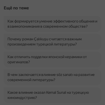
Ещё по теме
Как формируется умение эффективного общения и
взаимопонимания в современном обществе?
Почему роман Çalıkuşu считается важным
произведением турецкой литературы?
Как отличить подделки японской керамики от
оригиналов?
В чем заключается влияние söz sanatı на развитие
современной литературы?
Какое влияние оказал Kemal Sunal на турецкую
киноиндустрию?