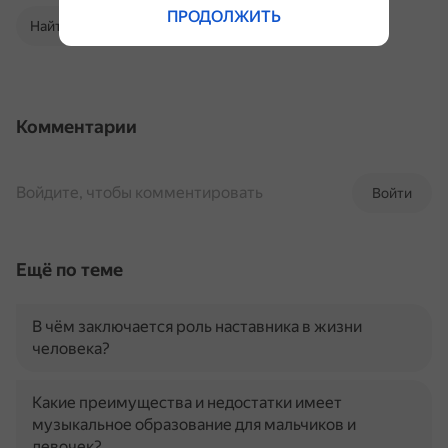
ПРОДОЛЖИТЬ
Найти в Поиске
Комментарии
Войдите, чтобы комментировать
Войти
Ещё по теме
В чём заключается роль наставника в жизни
человека?
Какие преимущества и недостатки имеет
музыкальное образование для мальчиков и
девочек?