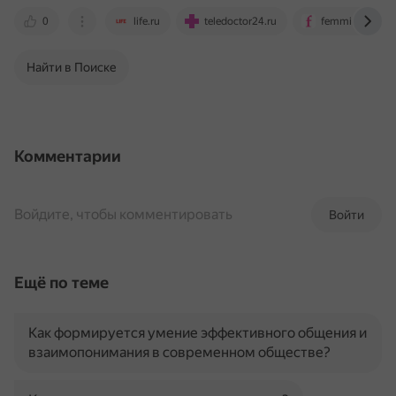
0
life.ru
teledoctor24.ru
femmie.ru
Найти в Поиске
Комментарии
Войдите, чтобы комментировать
Войти
Ещё по теме
Как формируется умение эффективного общения и
взаимопонимания в современном обществе?