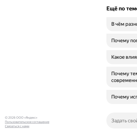
Ещё по тем
В чём раз
Почему поп
Какое влия
Почему тем
современн
Почему исп
© 2026 ООО «Яндекс»
Пользовательское соглашение
Связаться с нами