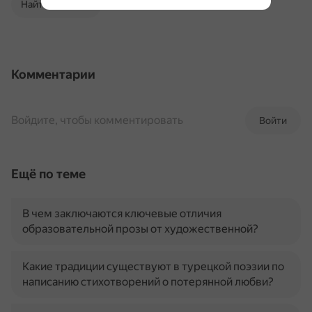
Найти в Поиске
Комментарии
Войдите, чтобы комментировать
Войти
Ещё по теме
В чем заключаются ключевые отличия
образовательной прозы от художественной?
Какие традиции существуют в турецкой поэзии по
написанию стихотворений о потерянной любви?