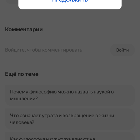
Комментарии
Войдите, чтобы комментировать
Войти
Ещё по теме
Почему философию можно назвать наукой о
мышлении?
Что означает утрата и возвращение в жизни
человека?
Как философия и культура влияют на