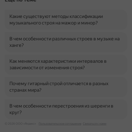
Какие существуют методы классификации
музыкального строя на мажор и минор?
В чем особенности различных строев в музыке на
ханге?
Как меняются характеристики интервалов в
зависимости от изменения строя?
Почему гитарный строй отличается в разных
странах мира?
В чем особенности перестроения из шеренги в
круг?
© 2026 ООО «Яндекс»
Пользовательское соглашение
Связаться с нами