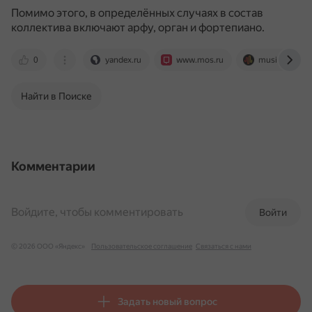
Помимо этого, в определённых случаях в состав
коллектива включают арфу, орган и фортепиано.
0
yandex.ru
www.mos.ru
music-hummer
Найти в Поиске
Комментарии
Войдите, чтобы комментировать
Войти
© 2026 ООО «Яндекс»
Пользовательское соглашение
Связаться с нами
Задать новый вопрос