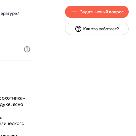
Задать новый вопрос
тературе?
Как это работает?
 охотника»
духе, ясно
,
изического