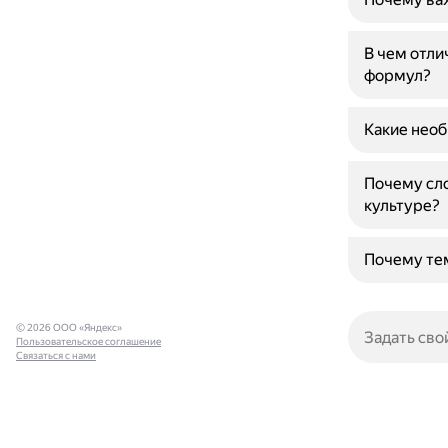
В чем отли
формул?
Какие необ
Почему сло
культуре?
Почему те
© 2026 ООО «Яндекс»
Пользовательское соглашение
Связаться с нами