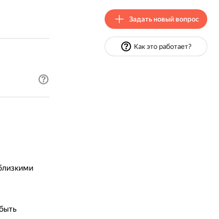
Задать новый вопрос
Как это работает?
 близкими
 быть