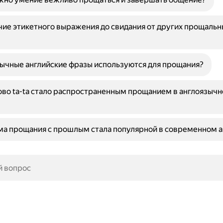
чие этикетного выражения до свидания от других прощальн
ычные английские фразы используются для прощания?
во ta-ta стало распространенным прощанием в англоязычн
ма прощания с прошлым стала популярной в современном 