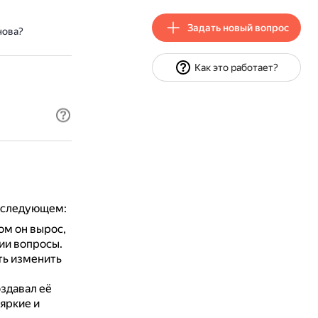
Задать новый вопрос
нова?
Как это работает?
 следующем:
ом он вырос,
ии вопросы.
ть изменить
оздавал её
яркие и