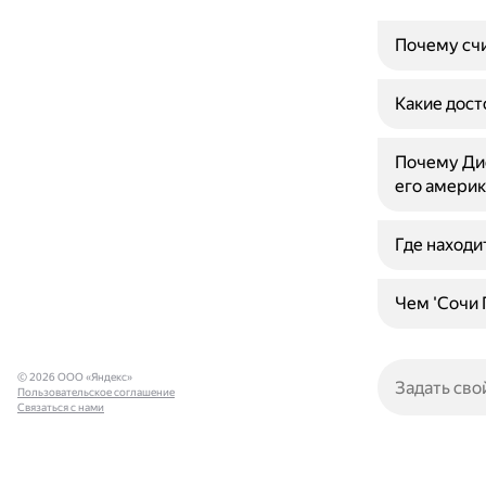
Почему счи
Какие дост
Почему Дис
его америк
Где находи
Чем 'Сочи 
© 2026 ООО «Яндекс»
Пользовательское соглашение
Связаться с нами