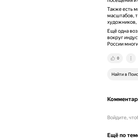
посещения и 
Также есть м
масштабов, т
художников,
Ещё одна воз
вокруг индус
России многи
0
Найти в Пои
Комментар
Войдите, чт
Ещё по тем