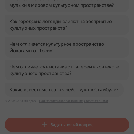
музыки в мировом культурном пространстве?
Как городские легенды влияют на восприятие
культурных пространств?
Чем отличается культурное пространство
Йокогамы от Токио?
Чем отличается выставка от галереи в контексте
культурного пространства?
Какие известные театры действуют в Стамбуле?
© 2026 ООО «Яндекс»
Пользовательское соглашение
Связаться с нами
Задать новый вопрос