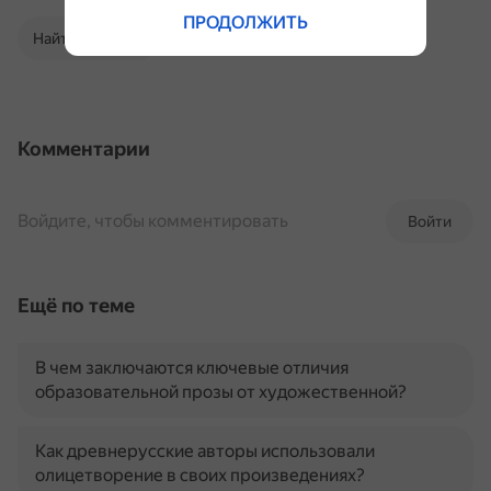
ПРОДОЛЖИТЬ
Найти в Поиске
Комментарии
Войдите, чтобы комментировать
Войти
Ещё по теме
В чем заключаются ключевые отличия
образовательной прозы от художественной?
Как древнерусские авторы использовали
олицетворение в своих произведениях?