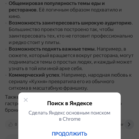
Общемировая популярность темы еды и
ресторанов
.
Её логичным образом подхватило и
кино.
Возможность заинтересовать широкую аудиторию
.
Большинство проектов построено так, чтобы
заинтересовать тех, кто не готовит профессионально
и редко стоит у плиты.
Возможность поднять важные темы
.
Например, в
сюжете, который вращается вокруг ресторана, могут
подниматься темы о простых людях, и каждый может
узнать в той или иной арке себя.
Коммерческий успех
.
Например, народная любовь к
сериалу «Кухня» превратила его из обычного
ситкома в масштабную франшизу.
Также шефы и рестораторы понимают, что
Поиск в Яндексе
гастрономическая киноэпопея увеличивает число
брони в их заведениях.
Сделать Яндекс основным поиском
в Сhrome
0
www.kinopoisk.ru
bg.ru
dzen.ru
ПРОДОЛЖИТЬ