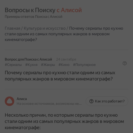
Вопросы к Поиску 
с Алисой
Примеры ответов Поиска с Алисой
Главная
/
Культура и искусство
/
Почему сериалы про кухню
стали одним из самых популярных жанров в мировом
кинематографе?
Вопрос для Поиска с Алисой
24 сентября
#Сериалы
#Кухня
#Жанры
#Кино
#Популярное
Почему сериалы про кухню стали одним из самых
популярных жанров в мировом кинематографе?
Алиса
Как это работает?
На основе источников, возможны неточности
Несколько причин, по которым сериалы про кухню
стали одним из самых популярных жанров в мировом
кинематографе: