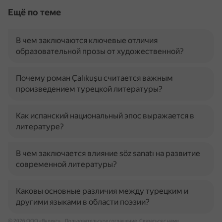
Ещё по теме
В чем заключаются ключевые отличия
образовательной прозы от художественной?
Почему роман Çalıkuşu считается важным
произведением турецкой литературы?
Как испанский национальный эпос выражается в
литературе?
В чем заключается влияние söz sanatı на развитие
современной литературы?
Каковы основные различия между турецким и
другими языками в области поэзии?
© 2026 ООО «Яндекс»
Пользовательское соглашение
Связаться с нами