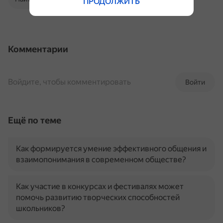
ПРОДОЛЖИТЬ
Комментарии
Войдите, чтобы комментировать
Войти
Ещё по теме
Как формируется умение эффективного общения и
взаимопонимания в современном обществе?
Как участие в конкурсах и фестивалях может
помочь развитию творческих способностей
школьников?