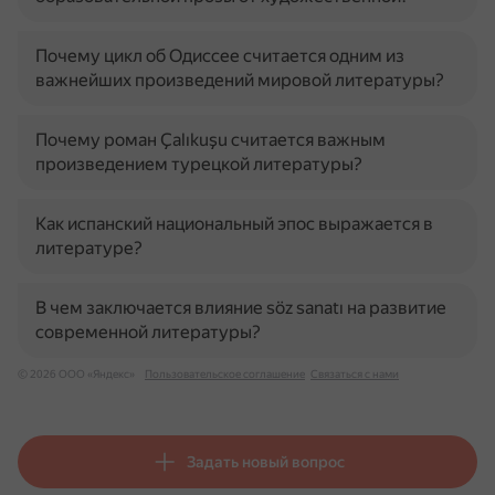
Почему цикл об Одиссее считается одним из
важнейших произведений мировой литературы?
Почему роман Çalıkuşu считается важным
произведением турецкой литературы?
Как испанский национальный эпос выражается в
литературе?
В чем заключается влияние söz sanatı на развитие
современной литературы?
© 2026 ООО «Яндекс»
Пользовательское соглашение
Связаться с нами
Задать новый вопрос