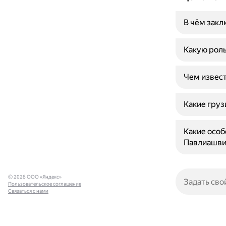
В чём закл
Какую роль
Чем извес
Какие груз
Какие особ
Павлиашви
© 2026 ООО «Яндекс»
Пользовательское соглашение
Связаться с нами