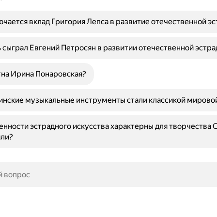
ючается вклад Григория Лепса в развитие отечественной э
 сыграл Евгений Петросян в развитии отечественной эстра
тна Ирина Понаровская?
инские музыкальные инструменты стали классикой мирово
енности эстрадного искусства характерны для творчества 
ли?