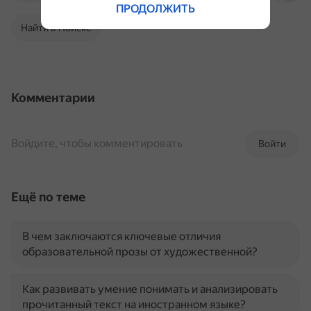
ПРОДОЛЖИТЬ
Найти в Поиске
Комментарии
Войдите, чтобы комментировать
Войти
Ещё по теме
В чем заключаются ключевые отличия
образовательной прозы от художественной?
Как развивать умение понимать и анализировать
прочитанный текст на иностранном языке?