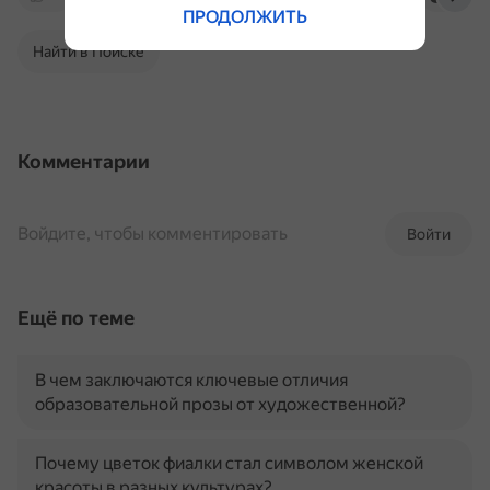
ПРОДОЛЖИТЬ
Найти в Поиске
Комментарии
Войдите, чтобы комментировать
Войти
Ещё по теме
В чем заключаются ключевые отличия
образовательной прозы от художественной?
Почему цветок фиалки стал символом женской
красоты в разных культурах?