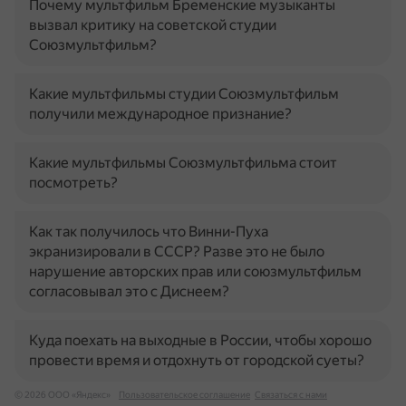
Почему мультфильм Бременские музыканты
вызвал критику на советской студии
Союзмультфильм?
Какие мультфильмы студии Союзмультфильм
получили международное признание?
Какие мультфильмы Союзмультфильма стоит
посмотреть?
Как так получилось что Винни-Пуха
экранизировали в СССР? Разве это не было
нарушение авторских прав или союзмультфильм
согласовывал это с Диснеем?
Куда поехать на выходные в России, чтобы хорошо
провести время и отдохнуть от городской суеты?
© 2026 ООО «Яндекс»
Пользовательское соглашение
Связаться с нами