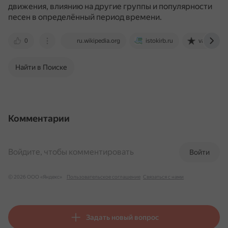
движения, влиянию на другие группы и популярности
песен в определённый период времени.
0
ru.wikipedia.org
istokirb.ru
vatnikstan
Найти в Поиске
Комментарии
Войдите, чтобы комментировать
Войти
© 2026 ООО «Яндекс»
Пользовательское соглашение
Связаться с нами
Задать новый вопрос