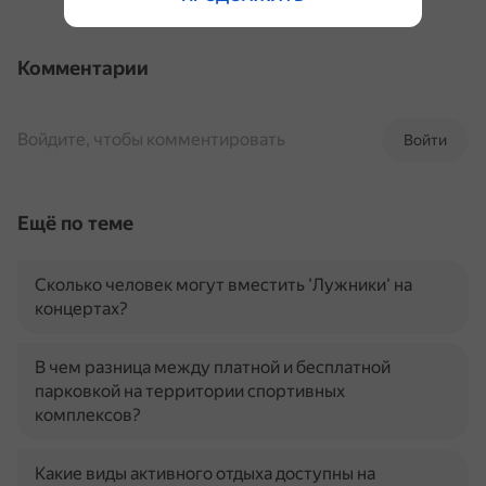
Комментарии
Войдите, чтобы комментировать
Войти
Ещё по теме
Сколько человек могут вместить 'Лужники' на
концертах?
В чем разница между платной и бесплатной
парковкой на территории спортивных
комплексов?
Какие виды активного отдыха доступны на