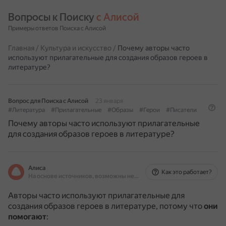
Вопросы к Поиску 
с Алисой
Примеры ответов Поиска с Алисой
Главная
/
Культура и искусство
/
Почему авторы часто
используют прилагательные для создания образов героев в
литературе?
Вопрос для Поиска с Алисой
23 января
#Литература
#Прилагательные
#Образы
#Герои
#Писатели
Почему авторы часто используют прилагательные
для создания образов героев в литературе?
Алиса
Как это работает?
На основе источников, возможны неточности
Авторы часто используют прилагательные для
создания образов героев в литературе, потому что
они
помогают
: