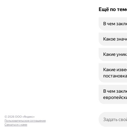
Ещё по тем
В чем закл
Какое знач
Какие уник
Какие изве
постановк
В чем зак
европейск
© 2026 ООО «Яндекс»
Пользовательское соглашение
Связаться с нами