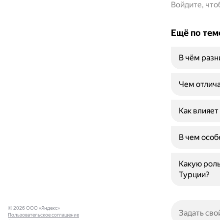
Войдите, чт
Ещё по тем
В чём раз
Чем отлича
Как влияет
В чем особ
Какую роль
Турции?
© 2026 ООО «Яндекс»
Пользовательское соглашение