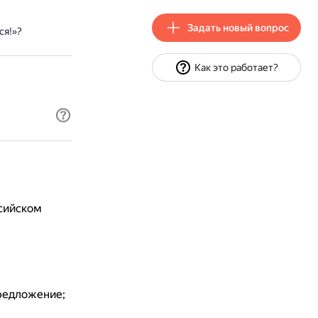
Задать новый вопрос
ся!»?
Как это работает?
ссийском
предложение;