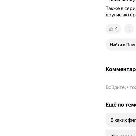
Также в сери
другие актёр
0
Найти в Пои
Комментар
Войдите, чт
Ещё по тем
В каких фи