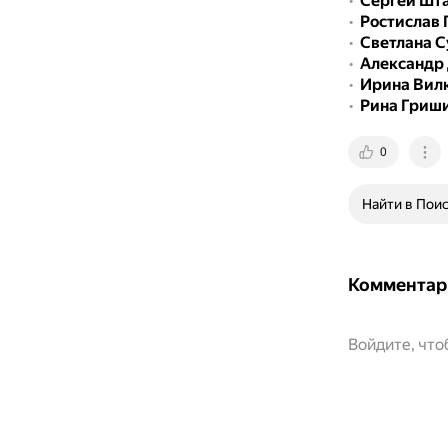
Сергей Шт
Ростислав 
Светлана С
Александр
Ирина Вил
Рина Гриш
0
Найти в Пои
Комментар
Войдите, чт