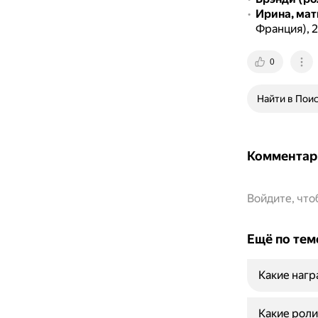
Ирина, мат
Франция), 2
0
Найти в Пои
Комментар
Войдите, чт
Ещё по тем
Какие нагр
Какие роли