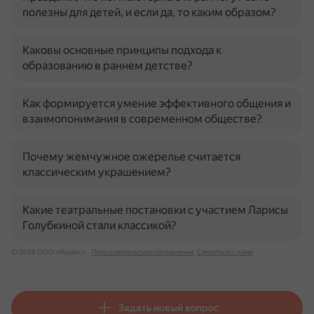
полезны для детей, и если да, то каким образом?
Каковы основные принципы подхода к
образованию в раннем детстве?
Как формируется умение эффективного общения и
взаимопонимания в современном обществе?
Почему жемчужное ожерелье считается
классическим украшением?
Какие театральные постановки с участием Ларисы
Голубкиной стали классикой?
© 2026 ООО «Яндекс»
Пользовательское соглашение
Связаться с нами
Задать новый вопрос