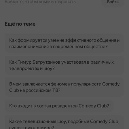
Войдите, чтобы комментировать
Войти
Ещё по теме
Как формируется умение эффективного общения и
взаимопонимания в современном обществе?
Как Тимур Батрутдинов участвовал в различных
телепроектах и шоу?
В чем заключается феномен популярности Comedy
Club на российском ТВ?
Кто входит в состав резидентов Comedy Club?
Какие телевизионные шоу, подобные Comedy Club,
существуют в мире?