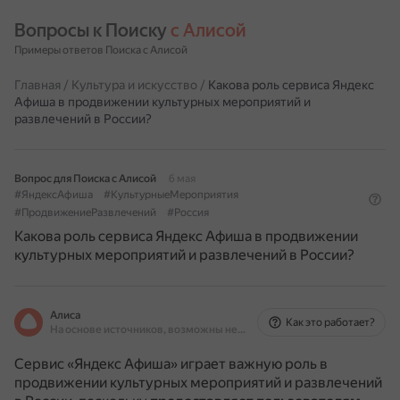
Вопросы к Поиску 
с Алисой
Примеры ответов Поиска с Алисой
Главная
/
Культура и искусство
/
Какова роль сервиса Яндекс
Афиша в продвижении культурных мероприятий и
развлечений в России?
Вопрос для Поиска с Алисой
6 мая
#ЯндексАфиша
#КультурныеМероприятия
#ПродвижениеРазвлечений
#Россия
Какова роль сервиса Яндекс Афиша в продвижении
культурных мероприятий и развлечений в России?
Алиса
Как это работает?
На основе источников, возможны неточности
Сервис «Яндекс Афиша» играет важную роль в
продвижении культурных мероприятий и развлечений