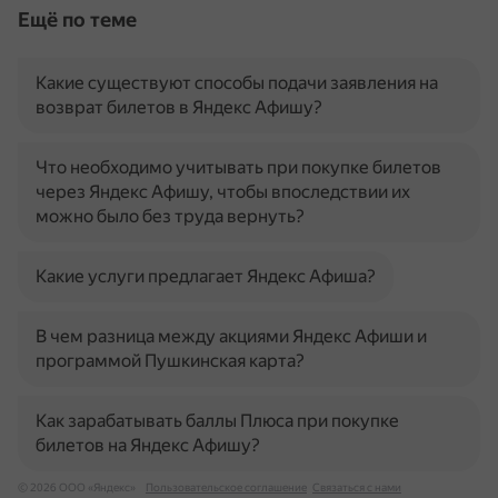
Ещё по теме
Какие существуют способы подачи заявления на
возврат билетов в Яндекс Афишу?
Что необходимо учитывать при покупке билетов
через Яндекс Афишу, чтобы впоследствии их
можно было без труда вернуть?
Какие услуги предлагает Яндекс Афиша?
В чем разница между акциями Яндекс Афиши и
программой Пушкинская карта?
Как зарабатывать баллы Плюса при покупке
билетов на Яндекс Афишу?
© 2026 ООО «Яндекс»
Пользовательское соглашение
Связаться с нами